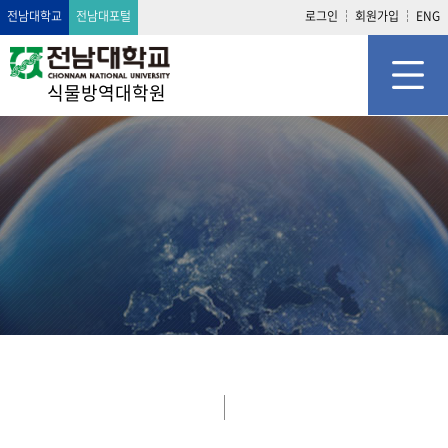
전남대학교
전남대포털
로그인
회원가입
ENG
식물방역대학원