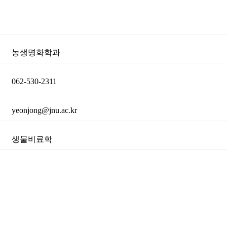
농생명화학과
062-530-2311
yeonjong@jnu.ac.kr
생물비료학