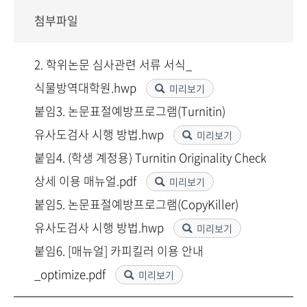
첨부파일
2. 학위논문 심사관련 서류 서식_
식물방역대학원.hwp
미리보기
붙임3. 논문표절예방프로그램(Turnitin)
유사도검사 시행 방법.hwp
미리보기
붙임4. (학생 계정용) Turnitin Originality Check
상세 이용 매뉴얼.pdf
미리보기
붙임5. 논문표절예방프로그램(CopyKiller)
유사도검사 시행 방법.hwp
미리보기
붙임6. [매뉴얼] 카피킬러 이용 안내
_optimize.pdf
미리보기