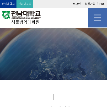
전남대학교
전남대포털
로그인
회원가입
ENG
식물방역대학원