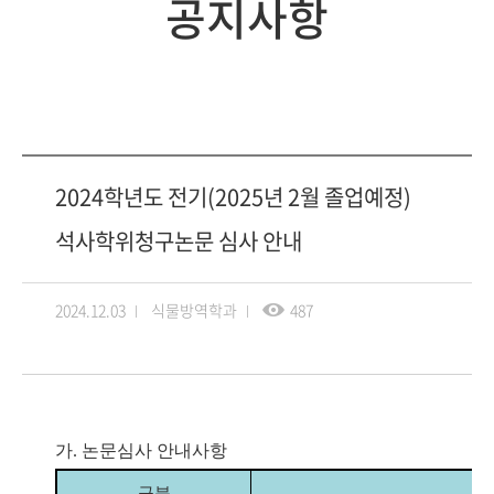
공지사항
2024학년도 전기(2025년 2월 졸업예정)
석사학위청구논문 심사 안내
2024.12.03
식물방역학과
487
가.
논문심사 안내사항
구분