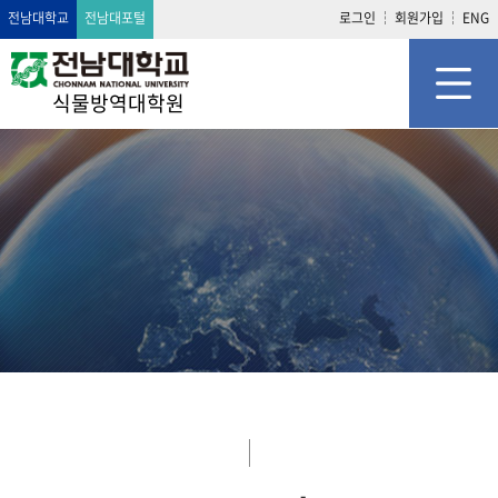
전남대학교
전남대포털
로그인
회원가입
ENG
식물방역대학원