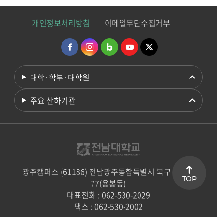
개인정보처리방침
이메일무단수집거부
대학·학부·대학원
주요 산하기관
광주캠퍼스 (61186) 전남광주통합특별시 북구 용봉로
TOP
77(용봉동)
대표전화 : 062-530-2029
팩스 : 062-530-2002