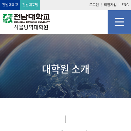
전남대학교
전남대포털
로그인
회원가입
ENG
식물방역대학원
대학원 소개