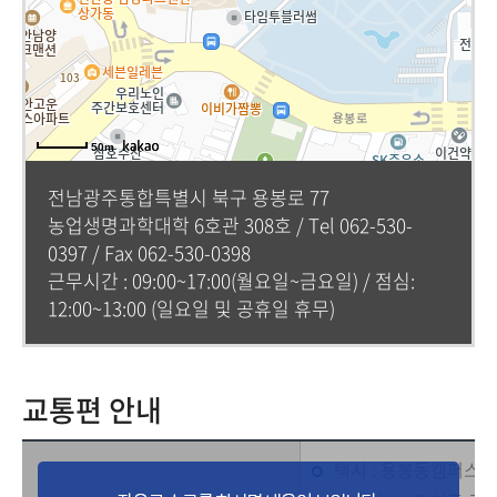
50m
전남광주통합특별시 북구 용봉로 77
농업생명과학대학 6호관 308호 / Tel 062-530-
0397 / Fax 062-530-0398
근무시간 : 09:00~17:00(월요일~금요일) / 점심:
12:00~13:00 (일요일 및 공휴일 휴무)
교통편 안내
택시 : 용봉동캠퍼스까